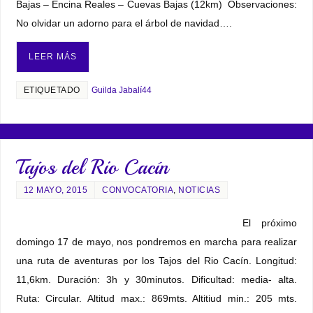
Bajas – Encina Reales – Cuevas Bajas (12km) Observaciones:
No olvidar un adorno para el árbol de navidad….
LEER MÁS
ETIQUETADO
Guilda Jabalí44
Tajos del Rio Cacín
12 MAYO, 2015
CONVOCATORIA
,
NOTICIAS
El próximo
domingo 17 de mayo, nos pondremos en marcha para realizar
una ruta de aventuras por los Tajos del Rio Cacín. Longitud:
11,6km. Duración: 3h y 30minutos. Dificultad: media- alta.
Ruta: Circular. Altitud max.: 869mts. Altitiud min.: 205 mts.