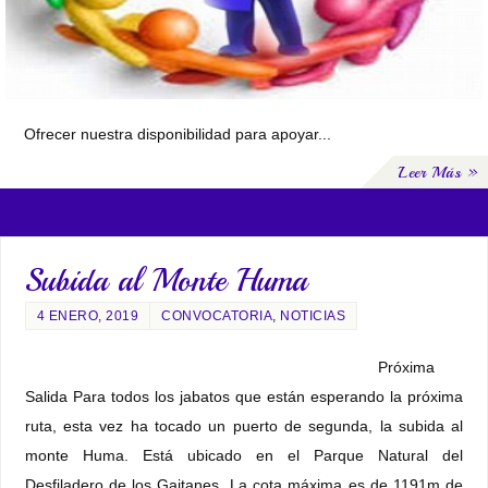
Ofrecer nuestra disponibilidad para apoyar...
Leer Más »
Subida al Monte Huma
4 ENERO, 2019
CONVOCATORIA
,
NOTICIAS
Próxima
Salida Para todos los jabatos que están esperando la próxima
ruta, esta vez ha tocado un puerto de segunda, la subida al
monte Huma. Está ubicado en el Parque Natural del
Desfiladero de los Gaitanes. La cota máxima es de 1191m de