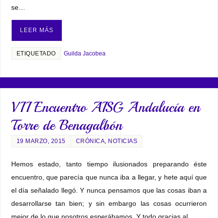
se…
LEER MÁS
ETIQUETADO
Guilda Jacobea
VII Encuentro AISG Andalucía en
Torre de Benagalbón
19 MARZO, 2015
CRÓNICA
,
NOTICIAS
Hemos estado, tanto tiempo ilusionados preparando éste
encuentro, que parecía que nunca iba a llegar, y hete aquí que
el día señalado llegó. Y nunca pensamos que las cosas iban a
desarrollarse tan bien; y sin embargo las cosas ocurrieron
mejor de lo que nosotros esperábamos. Y todo gracias al…