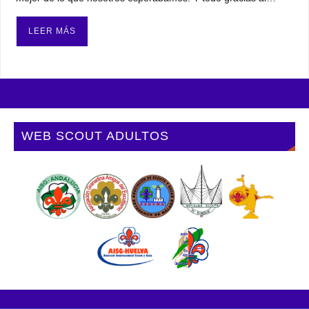
LEER MÁS
WEB SCOUT ADULTOS