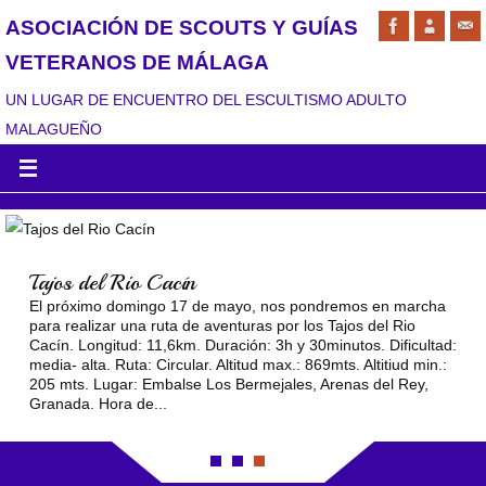
ASOCIACIÓN DE SCOUTS Y GUÍAS
VETERANOS DE MÁLAGA
UN LUGAR DE ENCUENTRO DEL ESCULTISMO ADULTO
MALAGUEÑO
Tajos del Rio Cacín
El próximo domingo 17 de mayo, nos pondremos en marcha
para realizar una ruta de aventuras por los Tajos del Rio
Cacín. Longitud: 11,6km. Duración: 3h y 30minutos. Dificultad:
media- alta. Ruta: Circular. Altitud max.: 869mts. Altitiud min.:
205 mts. Lugar: Embalse Los Bermejales, Arenas del Rey,
Granada. Hora de...