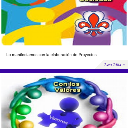
Lo manifestamos con la elaboración de Proyectos...
Leer Más »