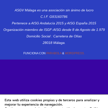
ASGV Málaga es una asociación sin ánimo de lucro
C.I.F. G93160786
Pertenece a AISG Andalucía 2015 y AISG España 2015
Organización miembro de ISGF-AISG desde 8 de Agosto de 1.979
Domicilio Social : Carretera de Olías
28018 Málaga.
FUNCIONA CON
PARABOLA
&
WORDPRESS.
Esta web utiliza cookies propias y de terceros para analizar y
mejorar tu experiencia de navegación.